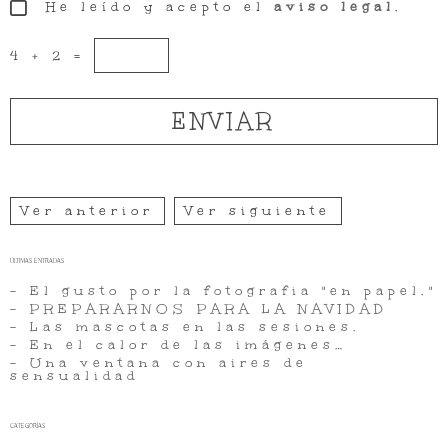
He leído y acepto el
aviso legal
.
4 + 2 =
Ver anterior
Ver siguiente
ÚLTIMAS ENTRADAS
- El gusto por la fotografia "en papel."
- PREPARARNOS PARA LA NAVIDAD
- Las mascotas en las sesiones.
- En el calor de las imágenes…
- Una ventana con aires de
sensualidad
CATEGORÍAS