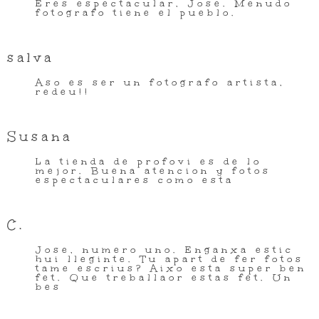
Eres espectacular, Jose. Menudo
fotografo tiene el pueblo.
salva
Aso es ser un fotografo artista,
redeu!!
Susana
La tienda de profovi es de lo
mejor. Buena atencion y fotos
espectaculares como esta
C.
Jose, numero uno. Enganxa estic
hui lleginte. Tu apart de fer fotos
tame escrius? Aixo esta super ben
fet. Que treballaor estas fet. Un
bes