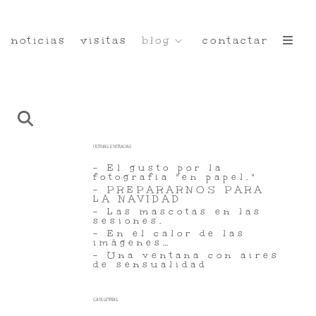
noticias
visitas
blog
contactar
ÚLTIMAS ENTRADAS
- El gusto por la
fotografia "en papel."
- PREPARARNOS PARA
LA NAVIDAD
- Las mascotas en las
sesiones.
- En el calor de las
imágenes…
- Una ventana con aires
de sensualidad
CATEGORÍAS