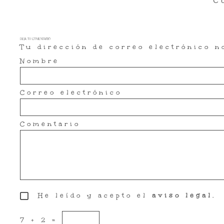
C
DEJA TU COMENTARIO
Tu dirección de correo electrónico n
Nombre
Correo electrónico
Comentario
He leído y acepto el
aviso legal
.
7 + 2 =