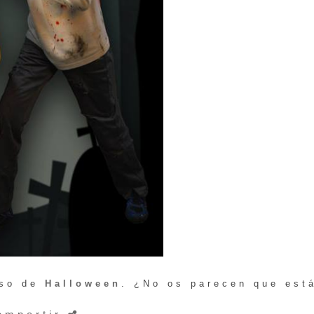
rso de
Halloween
. ¿No os parecen que est