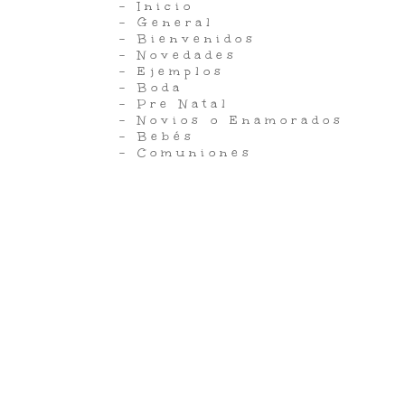
- Inicio
- General
- Bienvenidos
- Novedades
- Ejemplos
- Boda
- Pre Natal
- Novios o Enamorados
- Bebés
- Comuniones