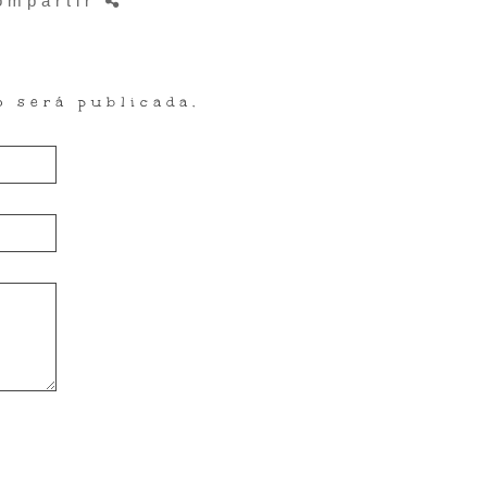
ompartir
o será publicada.